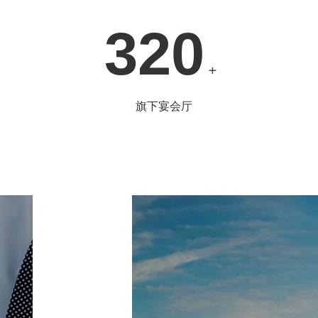
320
+
旗下宴会厅