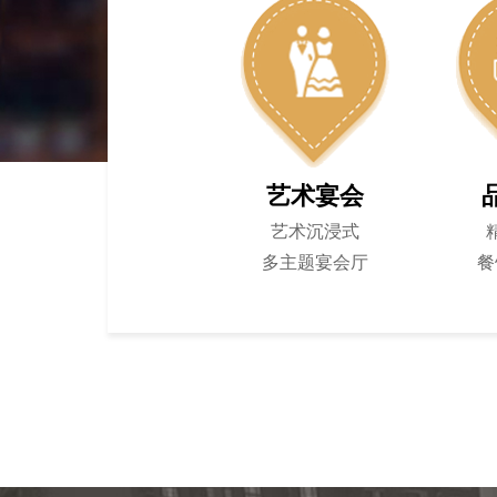
艺术宴会
艺术沉浸式
多主题宴会厅
餐