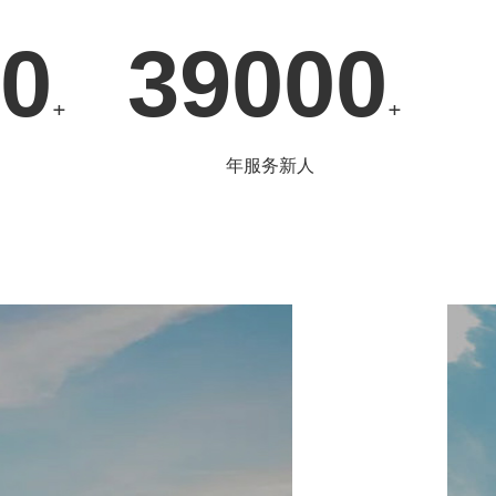
0
39000
+
+
年服务新人