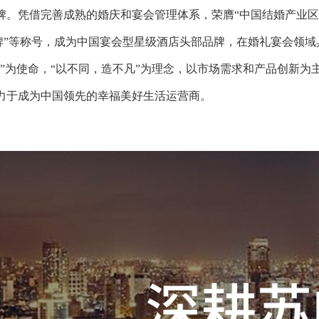
牌。凭借完善成熟的婚庆和宴会管理体系，荣膺“中国结婚产业区
品牌”等称号，成为中国宴会型星级酒店头部品牌，在婚礼宴会领
为使命，“以不同，造不凡”为理念，以市场需求和产品创新为
力于成为中国领先的幸福美好生活运营商。