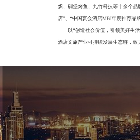
炽、碉堡烤鱼、九竹科技等十余个品
店”、“中国宴会酒店MBI年度推荐
以“创造社会价值，引领美好生活”
酒店文旅产业可持续发展生态链，致