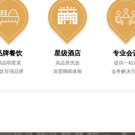
品牌餐饮
星级酒店
专业会
精品明星菜
高品质优选
提供一站
饮百强品牌
深度睡眠体验
会务解决