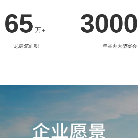
65
3000
万+
总建筑面积
年举办大型宴会