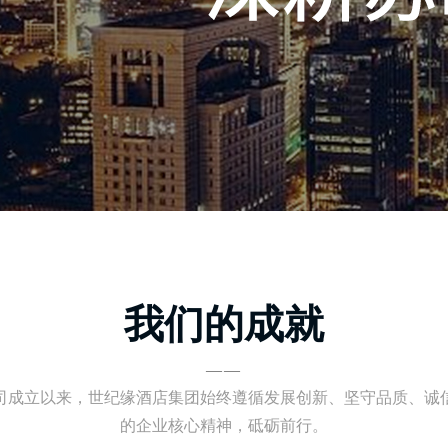
我们的成就
——
司成立以来，世纪缘酒店集团始终遵循发展创新、坚守品质、诚
的企业核心精神，砥砺前行。