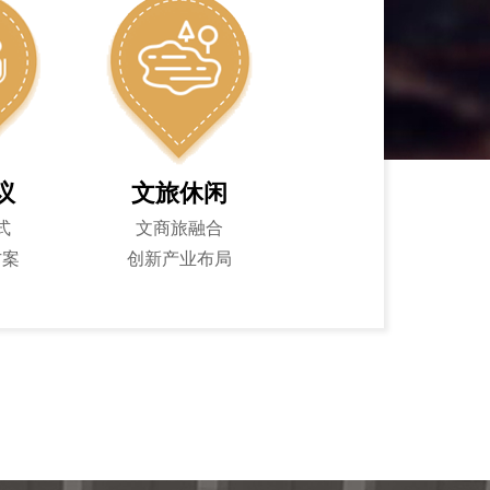
议
文旅休闲
式
文商旅融合
方案
创新产业布局